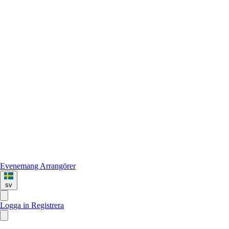
Evenemang
Arrangörer
sv
Logga in
Registrera