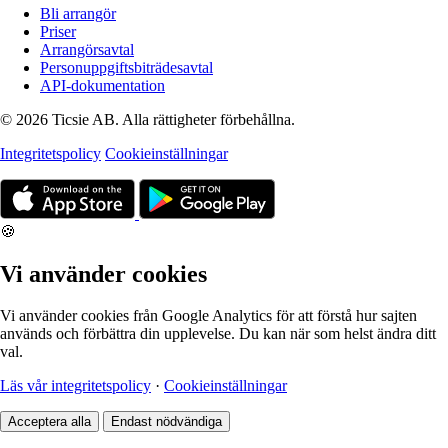
Bli arrangör
Priser
Arrangörsavtal
Personuppgiftsbiträdesavtal
API-dokumentation
© 2026 Ticsie AB. Alla rättigheter förbehållna.
Integritetspolicy
Cookieinställningar
🍪
Vi använder cookies
Vi använder cookies från Google Analytics för att förstå hur sajten
används och förbättra din upplevelse. Du kan när som helst ändra ditt
val.
Läs vår integritetspolicy
·
Cookieinställningar
Acceptera alla
Endast nödvändiga