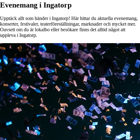
Evenemang i Ingatorp
Upptäck allt som händer i Ingatorp! Här hittar du aktuella evenemang,
konserter, festivaler, teaterföreställningar, marknader och mycket mer.
Oavsett om du är lokalbo eller besökare finns det alltid något att
uppleva i Ingatorp.