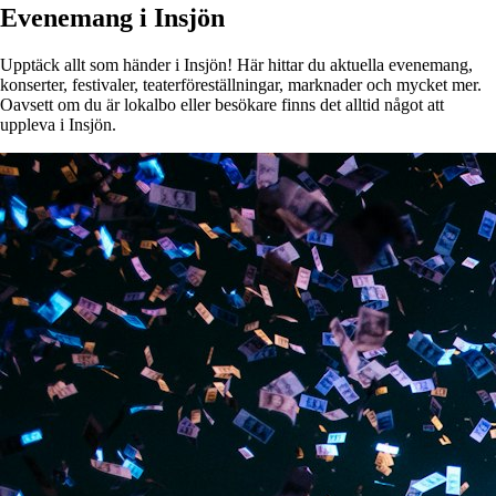
Evenemang i Insjön
Upptäck allt som händer i Insjön! Här hittar du aktuella evenemang,
konserter, festivaler, teaterföreställningar, marknader och mycket mer.
Oavsett om du är lokalbo eller besökare finns det alltid något att
uppleva i Insjön.