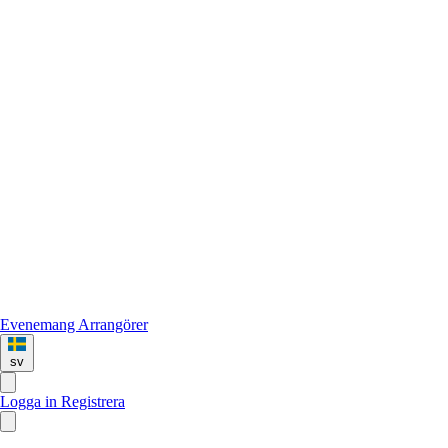
Evenemang
Arrangörer
sv
Logga in
Registrera