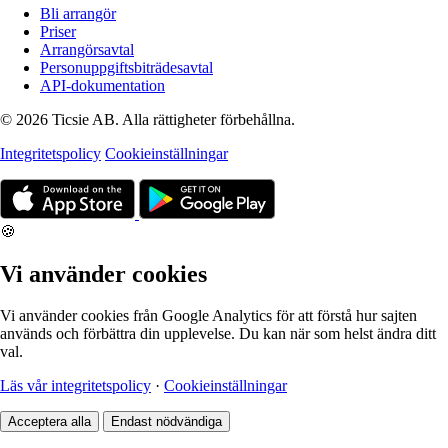
Bli arrangör
Priser
Arrangörsavtal
Personuppgiftsbiträdesavtal
API-dokumentation
© 2026 Ticsie AB. Alla rättigheter förbehållna.
Integritetspolicy
Cookieinställningar
🍪
Vi använder cookies
Vi använder cookies från Google Analytics för att förstå hur sajten
används och förbättra din upplevelse. Du kan när som helst ändra ditt
val.
Läs vår integritetspolicy
·
Cookieinställningar
Acceptera alla
Endast nödvändiga