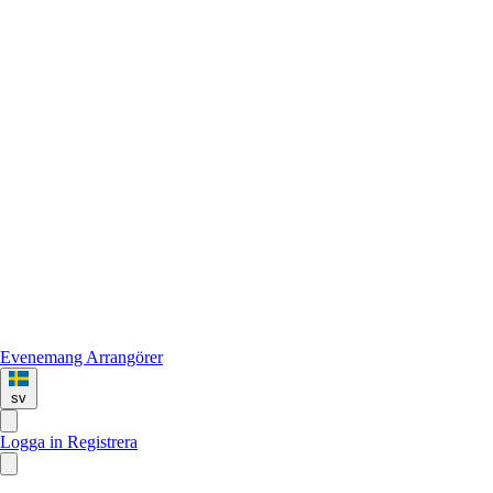
Evenemang
Arrangörer
sv
Logga in
Registrera