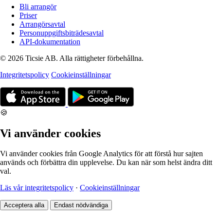
Bli arrangör
Priser
Arrangörsavtal
Personuppgiftsbiträdesavtal
API-dokumentation
© 2026 Ticsie AB. Alla rättigheter förbehållna.
Integritetspolicy
Cookieinställningar
🍪
Vi använder cookies
Vi använder cookies från Google Analytics för att förstå hur sajten
används och förbättra din upplevelse. Du kan när som helst ändra ditt
val.
Läs vår integritetspolicy
·
Cookieinställningar
Acceptera alla
Endast nödvändiga