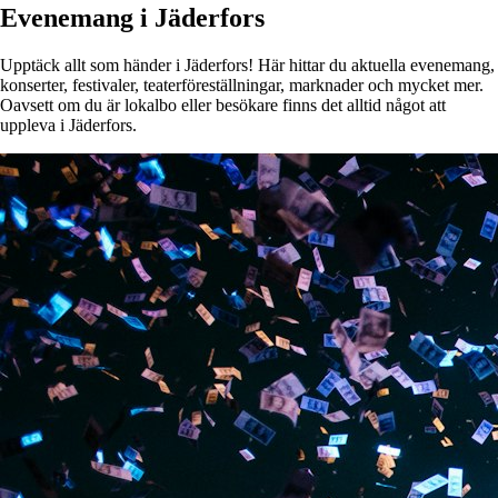
Evenemang i Jäderfors
Upptäck allt som händer i Jäderfors! Här hittar du aktuella evenemang,
konserter, festivaler, teaterföreställningar, marknader och mycket mer.
Oavsett om du är lokalbo eller besökare finns det alltid något att
uppleva i Jäderfors.