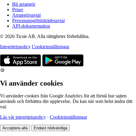
Bli arrangör
Priser
Arrangörsavtal
Personuppgiftsbiträdesavtal
API-dokumentation
© 2026 Ticsie AB. Alla rättigheter förbehållna.
Integritetspolicy
Cookieinställningar
🍪
Vi använder cookies
Vi använder cookies från Google Analytics för att förstå hur sajten
används och förbättra din upplevelse. Du kan när som helst ändra ditt
val.
Läs vår integritetspolicy
·
Cookieinställningar
Acceptera alla
Endast nödvändiga