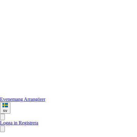
Evenemang
Arrangörer
sv
Logga in
Registrera