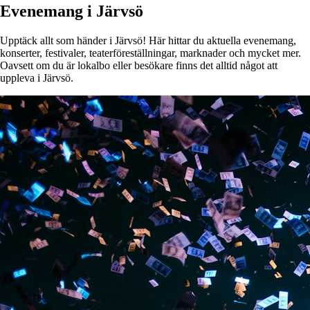
Evenemang i Järvsö
Upptäck allt som händer i Järvsö! Här hittar du aktuella evenemang,
konserter, festivaler, teaterföreställningar, marknader och mycket mer.
Oavsett om du är lokalbo eller besökare finns det alltid något att
uppleva i Järvsö.