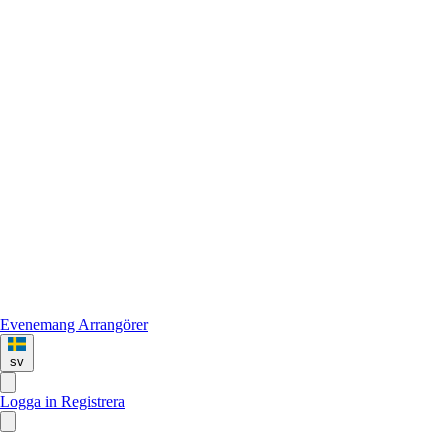
Evenemang
Arrangörer
sv
Logga in
Registrera