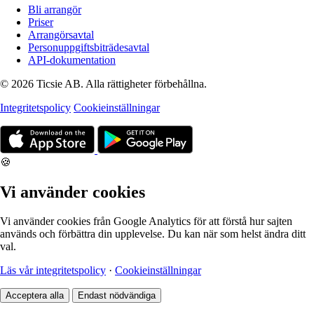
Bli arrangör
Priser
Arrangörsavtal
Personuppgiftsbiträdesavtal
API-dokumentation
© 2026 Ticsie AB. Alla rättigheter förbehållna.
Integritetspolicy
Cookieinställningar
🍪
Vi använder cookies
Vi använder cookies från Google Analytics för att förstå hur sajten
används och förbättra din upplevelse. Du kan när som helst ändra ditt
val.
Läs vår integritetspolicy
·
Cookieinställningar
Acceptera alla
Endast nödvändiga