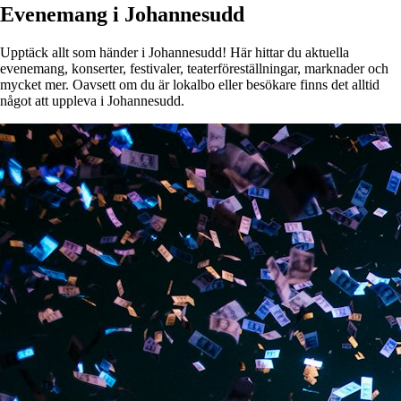
Evenemang i Johannesudd
Upptäck allt som händer i Johannesudd! Här hittar du aktuella
evenemang, konserter, festivaler, teaterföreställningar, marknader och
mycket mer. Oavsett om du är lokalbo eller besökare finns det alltid
något att uppleva i Johannesudd.