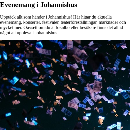
Evenemang i Johannishus
Upptäck allt som händer i Johannishus! Här hittar du aktuella
evenemang, konserter, festivaler, teaterföreställningar, marknader och
mycket mer. Oavsett om du är lokalbo eller besökare finns det alltid
något att uppleva i Johannishus.