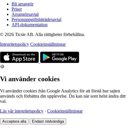
Bli arrangör
Priser
Arrangörsavtal
Personuppgiftsbiträdesavtal
API-dokumentation
© 2026 Ticsie AB. Alla rättigheter förbehållna.
Integritetspolicy
Cookieinställningar
🍪
Vi använder cookies
Vi använder cookies från Google Analytics för att förstå hur sajten
används och förbättra din upplevelse. Du kan när som helst ändra ditt
val.
Läs vår integritetspolicy
·
Cookieinställningar
Acceptera alla
Endast nödvändiga