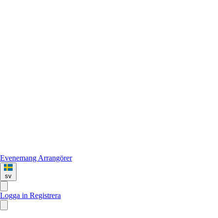
Evenemang
Arrangörer
sv
Logga in
Registrera