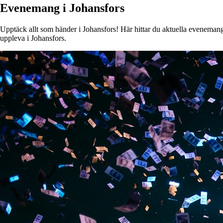
Evenemang i Johansfors
Upptäck allt som händer i Johansfors! Här hittar du aktuella evenemang, 
uppleva i Johansfors.