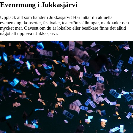
Evenemang i Jukkasjärvi
Upptäck allt som händer i Jukkasjärvi! Här hittar du aktuella
evenemang, konserter, festivaler, teaterföreställningar, marknader och
mycket mer. Oavsett om du är lokalbo eller besökare finns det alltid
något att uppleva i Jukkasjärvi.