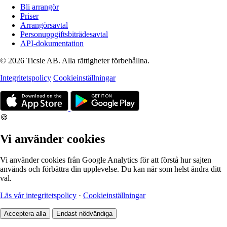
Bli arrangör
Priser
Arrangörsavtal
Personuppgiftsbiträdesavtal
API-dokumentation
© 2026 Ticsie AB. Alla rättigheter förbehållna.
Integritetspolicy
Cookieinställningar
🍪
Vi använder cookies
Vi använder cookies från Google Analytics för att förstå hur sajten
används och förbättra din upplevelse. Du kan när som helst ändra ditt
val.
Läs vår integritetspolicy
·
Cookieinställningar
Acceptera alla
Endast nödvändiga