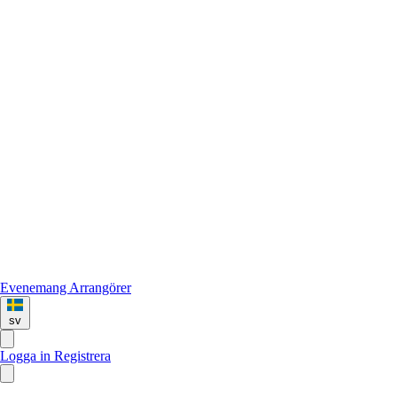
Evenemang
Arrangörer
sv
Logga in
Registrera