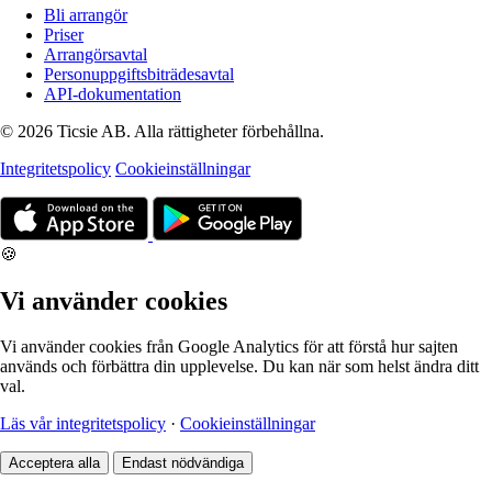
Bli arrangör
Priser
Arrangörsavtal
Personuppgiftsbiträdesavtal
API-dokumentation
© 2026 Ticsie AB. Alla rättigheter förbehållna.
Integritetspolicy
Cookieinställningar
🍪
Vi använder cookies
Vi använder cookies från Google Analytics för att förstå hur sajten
används och förbättra din upplevelse. Du kan när som helst ändra ditt
val.
Läs vår integritetspolicy
·
Cookieinställningar
Acceptera alla
Endast nödvändiga