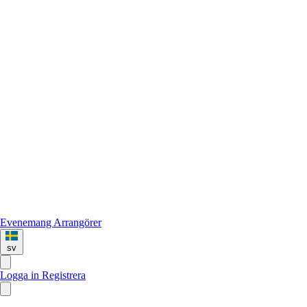
Evenemang
Arrangörer
sv
Logga in
Registrera