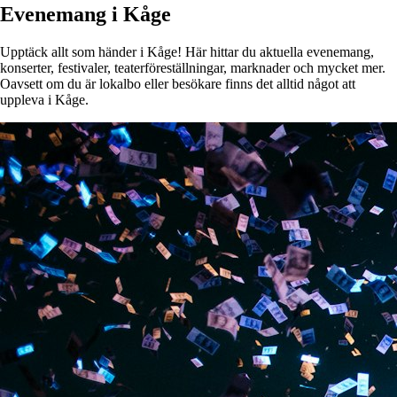
Evenemang i Kåge
Upptäck allt som händer i Kåge! Här hittar du aktuella evenemang,
konserter, festivaler, teaterföreställningar, marknader och mycket mer.
Oavsett om du är lokalbo eller besökare finns det alltid något att
uppleva i Kåge.