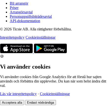
Bli arrangör
Priser
Arrangörsavtal
Personuppgiftsbiträdesavtal
API-dokumentation
© 2026 Ticsie AB. Alla rättigheter förbehållna.
Integritetspolicy
Cookieinställningar
🍪
Vi använder cookies
Vi använder cookies från Google Analytics för att förstå hur sajten
används och förbättra din upplevelse. Du kan när som helst ändra ditt
val.
Läs vår integritetspolicy
·
Cookieinställningar
Acceptera alla
Endast nödvändiga