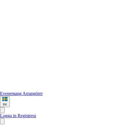
Evenemang
Arrangörer
sv
Logga in
Registrera