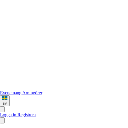
Evenemang
Arrangörer
sv
Logga in
Registrera