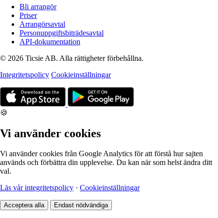
Bli arrangör
Priser
Arrangörsavtal
Personuppgiftsbiträdesavtal
API-dokumentation
© 2026 Ticsie AB. Alla rättigheter förbehållna.
Integritetspolicy
Cookieinställningar
🍪
Vi använder cookies
Vi använder cookies från Google Analytics för att förstå hur sajten
används och förbättra din upplevelse. Du kan när som helst ändra ditt
val.
Läs vår integritetspolicy
·
Cookieinställningar
Acceptera alla
Endast nödvändiga