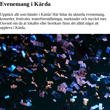
Evenemang i Kärda
Upptäck allt som händer i Kärda! Här hittar du aktuella evenemang,
konserter, festivaler, teaterföreställningar, marknader och mycket mer.
Oavsett om du är lokalbo eller besökare finns det alltid något att
uppleva i Kärda.