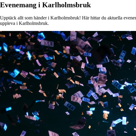
Evenemang i Karlholmsbruk
Upptäck allt som händer i Karlholmsbruk! Här hittar du aktuella evenema
uppleva i Karlholmsbruk.