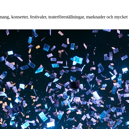
ng, konserter, festivaler, teaterföreställningar, marknader och mycket m