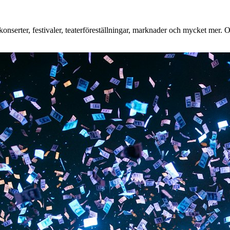
nserter, festivaler, teaterföreställningar, marknader och mycket mer. Oa