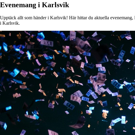
Evenemang i Karlsvik
Upptäck allt som händer i Karlsvik! Här hittar du aktuella evenemang, ko
i Karlsvik.