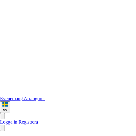
Evenemang
Arrangörer
sv
Logga in
Registrera