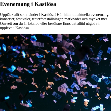
Evenemang i Kastlösa
Upptäck allt som händer i Kastlösa! Här hittar du aktuella evenemang,
konserter, festivaler, teaterföreställningar, marknader och mycket mer.
Oavsett om du är lokalbo eller besökare finns det alltid något att
uppleva i Kastlösa.