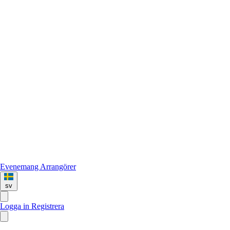
Evenemang
Arrangörer
sv
Logga in
Registrera