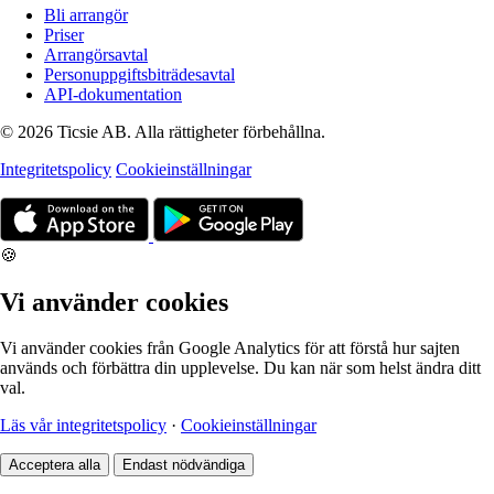
Bli arrangör
Priser
Arrangörsavtal
Personuppgiftsbiträdesavtal
API-dokumentation
© 2026 Ticsie AB. Alla rättigheter förbehållna.
Integritetspolicy
Cookieinställningar
🍪
Vi använder cookies
Vi använder cookies från Google Analytics för att förstå hur sajten
används och förbättra din upplevelse. Du kan när som helst ändra ditt
val.
Läs vår integritetspolicy
·
Cookieinställningar
Acceptera alla
Endast nödvändiga