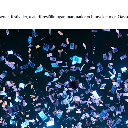
ter, festivaler, teaterföreställningar, marknader och mycket mer. Oavset