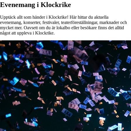
Evenemang i Klockrike
Upptäck allt som händer i Klockrike! Här hittar du aktuella
evenemang, konserter, festivaler, teaterföreställningar, marknader och
mycket mer. Oavsett om du är lokalbo eller besökare finns det alltid
något att uppleva i Klockrike.