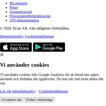
Bli arrangör
Priser
Arrangörsavtal
Personuppgiftsbiträdesavtal
API-dokumentation
© 2026 Ticsie AB. Alla rättigheter förbehållna.
Integritetspolicy
Cookieinställningar
🍪
Vi använder cookies
Vi använder cookies från Google Analytics för att förstå hur sajten
används och förbättra din upplevelse. Du kan när som helst ändra ditt
val.
Läs vår integritetspolicy
·
Cookieinställningar
Acceptera alla
Endast nödvändiga