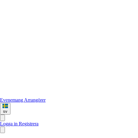
Evenemang
Arrangörer
sv
Logga in
Registrera