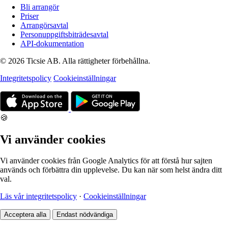
Bli arrangör
Priser
Arrangörsavtal
Personuppgiftsbiträdesavtal
API-dokumentation
© 2026 Ticsie AB. Alla rättigheter förbehållna.
Integritetspolicy
Cookieinställningar
🍪
Vi använder cookies
Vi använder cookies från Google Analytics för att förstå hur sajten
används och förbättra din upplevelse. Du kan när som helst ändra ditt
val.
Läs vår integritetspolicy
·
Cookieinställningar
Acceptera alla
Endast nödvändiga