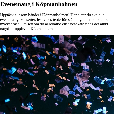
Evenemang i Köpmanholmen
Upptäck allt som händer i Köpmanholmen! Här hittar du aktuella
evenemang, konserter, festivaler, teaterföreställningar, marknader och
mycket mer. Oavsett om du är lokalbo eller besökare finns det alltid
något att uppleva i Köpmanholmen.