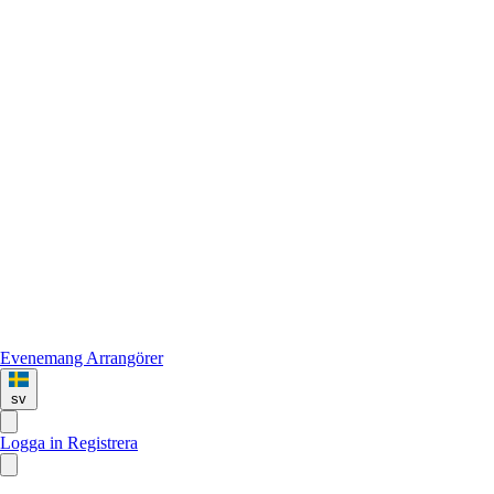
Evenemang
Arrangörer
sv
Logga in
Registrera