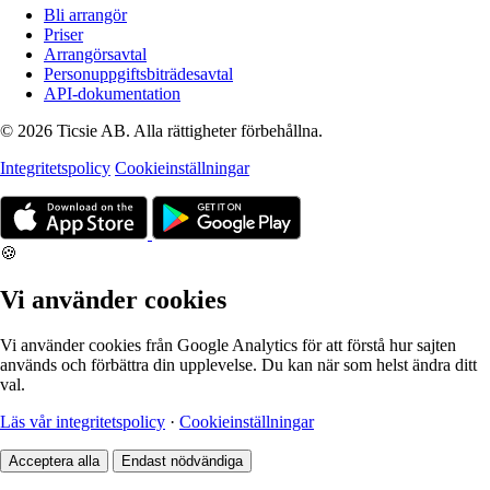
Bli arrangör
Priser
Arrangörsavtal
Personuppgiftsbiträdesavtal
API-dokumentation
© 2026 Ticsie AB. Alla rättigheter förbehållna.
Integritetspolicy
Cookieinställningar
🍪
Vi använder cookies
Vi använder cookies från Google Analytics för att förstå hur sajten
används och förbättra din upplevelse. Du kan när som helst ändra ditt
val.
Läs vår integritetspolicy
·
Cookieinställningar
Acceptera alla
Endast nödvändiga