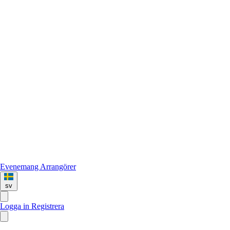
Evenemang
Arrangörer
sv
Logga in
Registrera