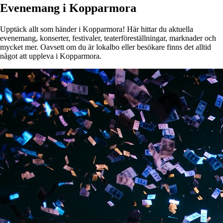
Evenemang i Kopparmora
Upptäck allt som händer i Kopparmora! Här hittar du aktuella
evenemang, konserter, festivaler, teaterföreställningar, marknader och
mycket mer. Oavsett om du är lokalbo eller besökare finns det alltid
något att uppleva i Kopparmora.