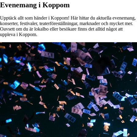
Evenemang i Koppom
Upptäck allt som händer i Koppom! Här hittar du aktuella evenemang,
konserter, festivaler, teaterföreställningar, marknader och mycket mer.
Oavsett om du är lokalbo eller besökare finns det alltid något att
uppleva i Koppom.