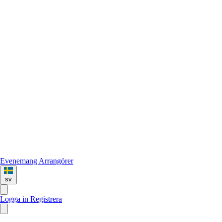
Evenemang
Arrangörer
sv
Logga in
Registrera