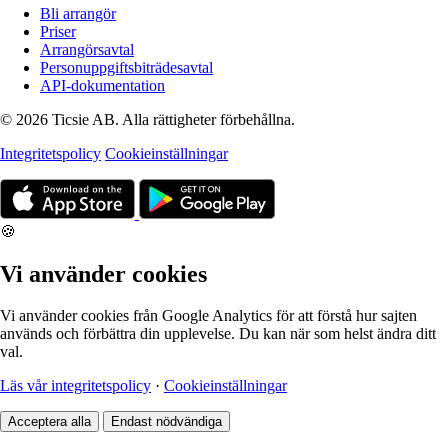
Bli arrangör
Priser
Arrangörsavtal
Personuppgiftsbiträdesavtal
API-dokumentation
© 2026 Ticsie AB. Alla rättigheter förbehållna.
Integritetspolicy
Cookieinställningar
🍪
Vi använder cookies
Vi använder cookies från Google Analytics för att förstå hur sajten
används och förbättra din upplevelse. Du kan när som helst ändra ditt
val.
Läs vår integritetspolicy
·
Cookieinställningar
Acceptera alla
Endast nödvändiga