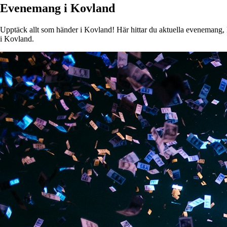
Evenemang i Kovland
Upptäck allt som händer i Kovland! Här hittar du aktuella evenemang, ko
i Kovland.