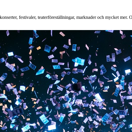
nserter, festivaler, teaterföreställningar, marknader och mycket mer. Oa