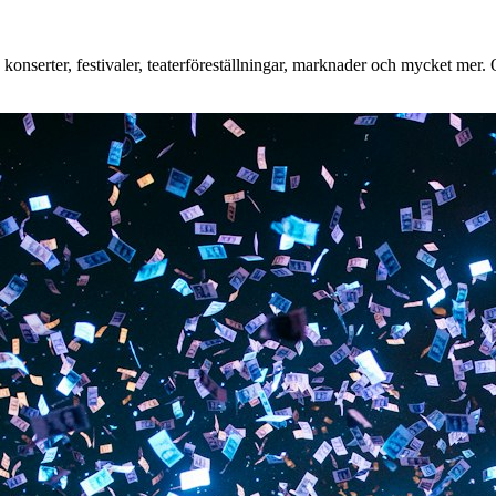
nserter, festivaler, teaterföreställningar, marknader och mycket mer. Oa