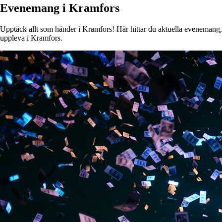
Evenemang i Kramfors
Upptäck allt som händer i Kramfors! Här hittar du aktuella evenemang, ko
uppleva i Kramfors.