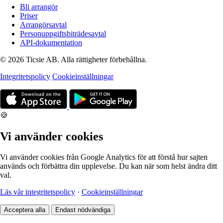
Bli arrangör
Priser
Arrangörsavtal
Personuppgiftsbiträdesavtal
API-dokumentation
© 2026 Ticsie AB. Alla rättigheter förbehållna.
Integritetspolicy
Cookieinställningar
🍪
Vi använder cookies
Vi använder cookies från Google Analytics för att förstå hur sajten
används och förbättra din upplevelse. Du kan när som helst ändra ditt
val.
Läs vår integritetspolicy
·
Cookieinställningar
Acceptera alla
Endast nödvändiga