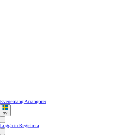
Evenemang
Arrangörer
sv
Logga in
Registrera