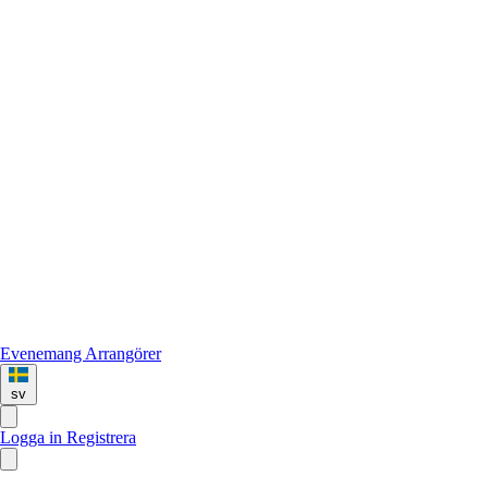
Evenemang
Arrangörer
sv
Logga in
Registrera