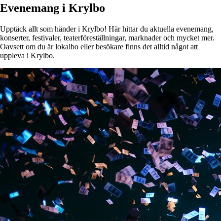
Evenemang i Krylbo
Upptäck allt som händer i Krylbo! Här hittar du aktuella evenemang,
konserter, festivaler, teaterföreställningar, marknader och mycket mer.
Oavsett om du är lokalbo eller besökare finns det alltid något att
uppleva i Krylbo.