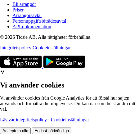
Bli arrangör
Priser
Arrangörsavtal
Personuppgiftsbiträdesavtal
API-dokumentation
© 2026 Ticsie AB. Alla rättigheter förbehållna.
Integritetspolicy
Cookieinställningar
🍪
Vi använder cookies
Vi använder cookies från Google Analytics för att förstå hur sajten
används och förbättra din upplevelse. Du kan när som helst ändra ditt
val.
Läs vår integritetspolicy
·
Cookieinställningar
Acceptera alla
Endast nödvändiga