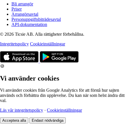
Bli arrangör
Priser
Arrangörsavtal
Personuppgiftsbiträdesavtal
API-dokumentation
© 2026 Ticsie AB. Alla rättigheter förbehållna.
Integritetspolicy
Cookieinställningar
🍪
Vi använder cookies
Vi använder cookies från Google Analytics för att förstå hur sajten
används och förbättra din upplevelse. Du kan när som helst ändra ditt
val.
Läs vår integritetspolicy
·
Cookieinställningar
Acceptera alla
Endast nödvändiga