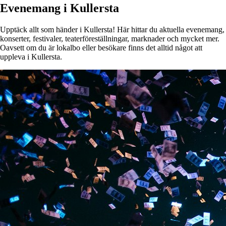
Evenemang i Kullersta
Upptäck allt som händer i Kullersta! Här hittar du aktuella evenemang,
konserter, festivaler, teaterföreställningar, marknader och mycket mer.
Oavsett om du är lokalbo eller besökare finns det alltid något att
uppleva i Kullersta.