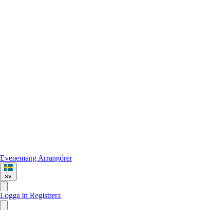
Evenemang
Arrangörer
sv
Logga in
Registrera