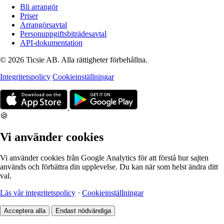
Bli arrangör
Priser
Arrangörsavtal
Personuppgiftsbiträdesavtal
API-dokumentation
© 2026 Ticsie AB. Alla rättigheter förbehållna.
Integritetspolicy
Cookieinställningar
🍪
Vi använder cookies
Vi använder cookies från Google Analytics för att förstå hur sajten
används och förbättra din upplevelse. Du kan när som helst ändra ditt
val.
Läs vår integritetspolicy
·
Cookieinställningar
Acceptera alla
Endast nödvändiga