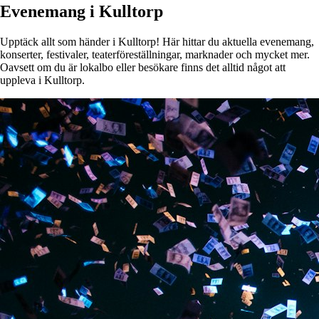
Evenemang i Kulltorp
Upptäck allt som händer i Kulltorp! Här hittar du aktuella evenemang,
konserter, festivaler, teaterföreställningar, marknader och mycket mer.
Oavsett om du är lokalbo eller besökare finns det alltid något att
uppleva i Kulltorp.