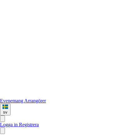
Evenemang
Arrangörer
sv
Logga in
Registrera