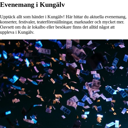
Evenemang i Kungälv
Upptäck allt som händer i Kungälv! Här hittar du aktuella evenemang,
konserter, festivaler, teaterföreställningar, marknader och mycket mer.
Oavsett om du är lokalbo eller besökare finns det alltid något att
uppleva i Kungälv.