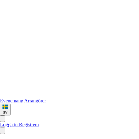
Evenemang
Arrangörer
sv
Logga in
Registrera