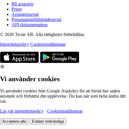
Bli arrangör
Priser
Arrangörsavtal
Personuppgiftsbiträdesavtal
API-dokumentation
© 2026 Ticsie AB. Alla rättigheter förbehållna.
Integritetspolicy
Cookieinställningar
🍪
Vi använder cookies
Vi använder cookies från Google Analytics för att förstå hur sajten
används och förbättra din upplevelse. Du kan när som helst ändra ditt
val.
Läs vår integritetspolicy
·
Cookieinställningar
Acceptera alla
Endast nödvändiga