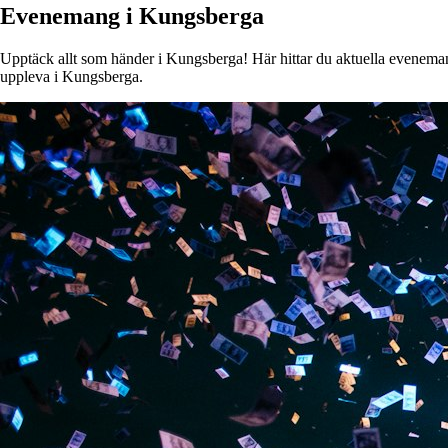
Evenemang i Kungsberga
Upptäck allt som händer i Kungsberga! Här hittar du aktuella evenemang,
uppleva i Kungsberga.