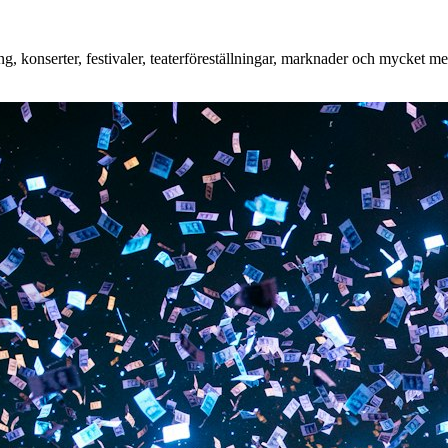
 konserter, festivaler, teaterföreställningar, marknader och mycket mer.