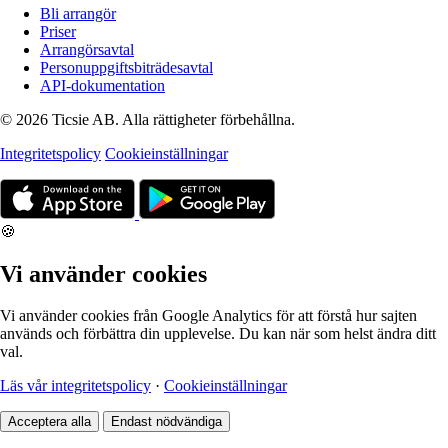
Bli arrangör
Priser
Arrangörsavtal
Personuppgiftsbiträdesavtal
API-dokumentation
© 2026 Ticsie AB. Alla rättigheter förbehållna.
Integritetspolicy
Cookieinställningar
🍪
Vi använder cookies
Vi använder cookies från Google Analytics för att förstå hur sajten
används och förbättra din upplevelse. Du kan när som helst ändra ditt
val.
Läs vår integritetspolicy
·
Cookieinställningar
Acceptera alla
Endast nödvändiga