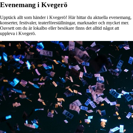
Evenemang i Kvegerö
Upptäck allt som händer i Kvegerö! Här hittar du aktuella evenemang,
konserter, festivaler, teaterföreställningar, marknader och mycket mer.
Oavsett om du är lokalbo eller besökare finns det alltid något att
uppleva i Kvegerö.