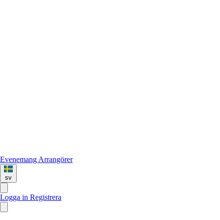
Evenemang
Arrangörer
sv
Logga in
Registrera