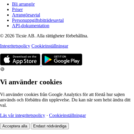
Bli arrangör
Priser
Arrangörsavtal
Personuppgiftsbiträdesavtal
API-dokumentation
© 2026 Ticsie AB. Alla rättigheter förbehållna.
Integritetspolicy
Cookieinställningar
🍪
Vi använder cookies
Vi använder cookies från Google Analytics för att förstå hur sajten
används och förbättra din upplevelse. Du kan när som helst ändra ditt
val.
Läs vår integritetspolicy
·
Cookieinställningar
Acceptera alla
Endast nödvändiga