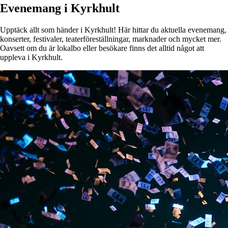
Evenemang i Kyrkhult
Upptäck allt som händer i Kyrkhult! Här hittar du aktuella evenemang,
konserter, festivaler, teaterföreställningar, marknader och mycket mer.
Oavsett om du är lokalbo eller besökare finns det alltid något att
uppleva i Kyrkhult.