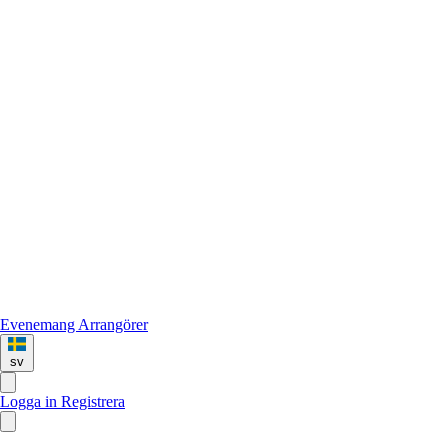
Evenemang
Arrangörer
sv
Logga in
Registrera