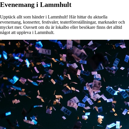
Evenemang i Lammhult
Upptäck allt som händer i Lammhult! Här hittar du aktuella
evenemang, konserter, festivaler, teaterföreställningar, marknader och
mycket mer. Oavsett om du är lokalbo eller besökare finns det alltid
något att uppleva i Lammhult.