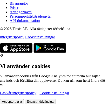
Bli arrangör
Priser
Arrangörsavtal
Personuppgiftsbiträdesavtal
API-dokumentation
© 2026 Ticsie AB. Alla rättigheter förbehållna.
Integritetspolicy
Cookieinställningar
🍪
Vi använder cookies
Vi använder cookies från Google Analytics för att förstå hur sajten
används och förbättra din upplevelse. Du kan när som helst ändra ditt
val.
Läs vår integritetspolicy
·
Cookieinställningar
Acceptera alla
Endast nödvändiga