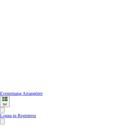
Evenemang
Arrangörer
sv
Logga in
Registrera