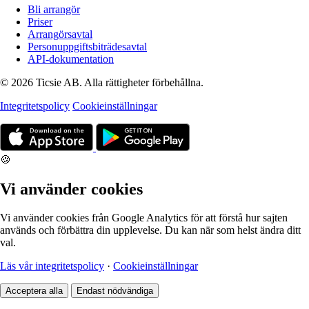
Bli arrangör
Priser
Arrangörsavtal
Personuppgiftsbiträdesavtal
API-dokumentation
© 2026 Ticsie AB. Alla rättigheter förbehållna.
Integritetspolicy
Cookieinställningar
🍪
Vi använder cookies
Vi använder cookies från Google Analytics för att förstå hur sajten
används och förbättra din upplevelse. Du kan när som helst ändra ditt
val.
Läs vår integritetspolicy
·
Cookieinställningar
Acceptera alla
Endast nödvändiga