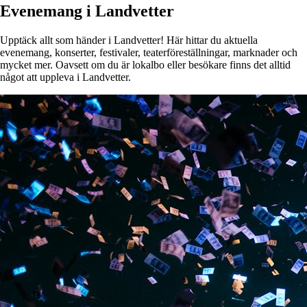
Evenemang i Landvetter
Upptäck allt som händer i Landvetter! Här hittar du aktuella
evenemang, konserter, festivaler, teaterföreställningar, marknader och
mycket mer. Oavsett om du är lokalbo eller besökare finns det alltid
något att uppleva i Landvetter.