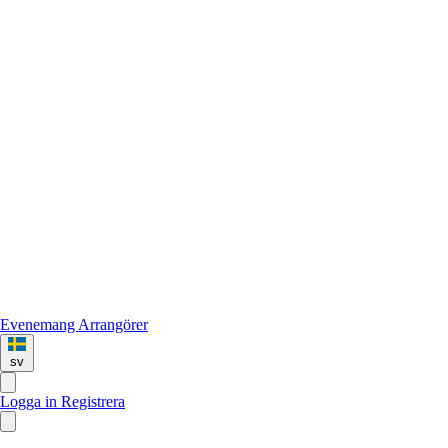
Evenemang
Arrangörer
sv
Logga in
Registrera