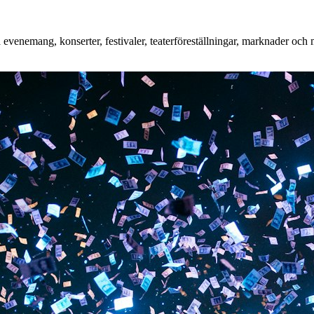
venemang, konserter, festivaler, teaterföreställningar, marknader och m