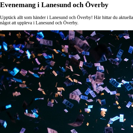
Evenemang i Lanesund och Överby
Upptäck allt som händer i Lanesund och Överby! Här hittar du aktuella e
något att uppleva i Lanesund och Överby.