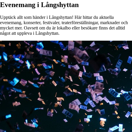
Evenemang i Långshyttan
Upptäck allt som händer i Långshyttan! Här hittar du aktuella
evenemang, konserter, festivaler, teaterföreställningar, marknader och
mycket mer. Oavsett om du är lokalbo eller besökare finns det alltid
något att uppleva i Långshyttan.