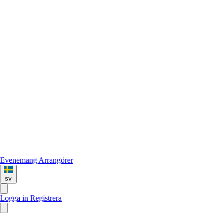
Evenemang
Arrangörer
sv
Logga in
Registrera