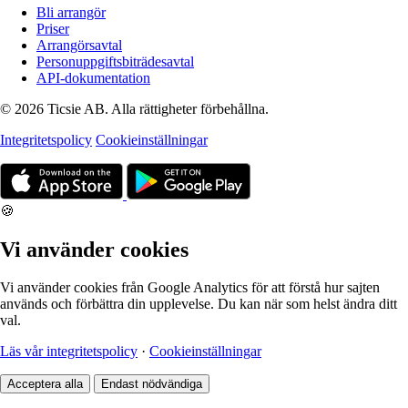
Bli arrangör
Priser
Arrangörsavtal
Personuppgiftsbiträdesavtal
API-dokumentation
© 2026 Ticsie AB. Alla rättigheter förbehållna.
Integritetspolicy
Cookieinställningar
🍪
Vi använder cookies
Vi använder cookies från Google Analytics för att förstå hur sajten
används och förbättra din upplevelse. Du kan när som helst ändra ditt
val.
Läs vår integritetspolicy
·
Cookieinställningar
Acceptera alla
Endast nödvändiga