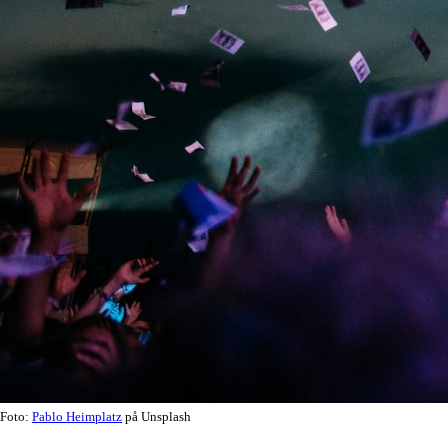
Foto:
Pablo Heimplatz
på Unsplash