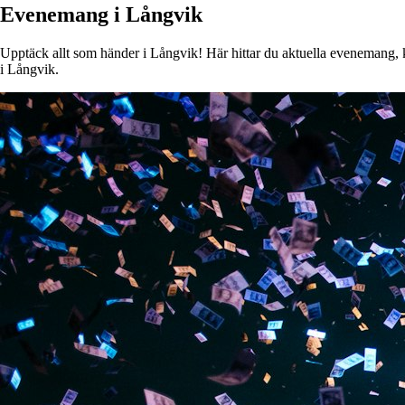
Evenemang i Långvik
Upptäck allt som händer i Långvik! Här hittar du aktuella evenemang, ko
i Långvik.