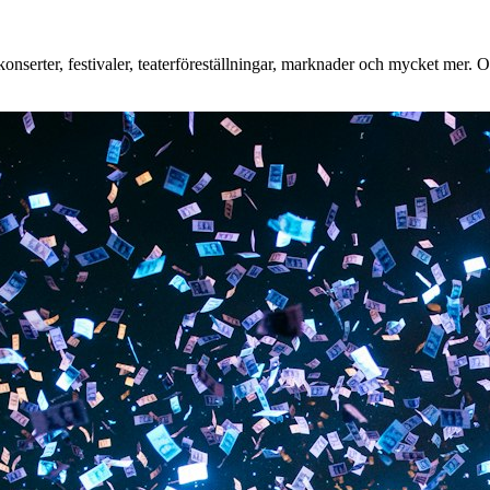
nserter, festivaler, teaterföreställningar, marknader och mycket mer. Oa