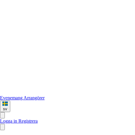
Evenemang
Arrangörer
sv
Logga in
Registrera