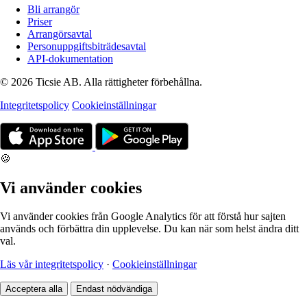
Bli arrangör
Priser
Arrangörsavtal
Personuppgiftsbiträdesavtal
API-dokumentation
© 2026 Ticsie AB. Alla rättigheter förbehållna.
Integritetspolicy
Cookieinställningar
🍪
Vi använder cookies
Vi använder cookies från Google Analytics för att förstå hur sajten
används och förbättra din upplevelse. Du kan när som helst ändra ditt
val.
Läs vår integritetspolicy
·
Cookieinställningar
Acceptera alla
Endast nödvändiga