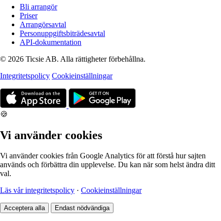
Bli arrangör
Priser
Arrangörsavtal
Personuppgiftsbiträdesavtal
API-dokumentation
© 2026 Ticsie AB. Alla rättigheter förbehållna.
Integritetspolicy
Cookieinställningar
🍪
Vi använder cookies
Vi använder cookies från Google Analytics för att förstå hur sajten
används och förbättra din upplevelse. Du kan när som helst ändra ditt
val.
Läs vår integritetspolicy
·
Cookieinställningar
Acceptera alla
Endast nödvändiga