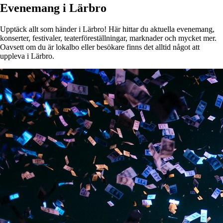
Evenemang i Lärbro
Upptäck allt som händer i Lärbro! Här hittar du aktuella evenemang,
konserter, festivaler, teaterföreställningar, marknader och mycket mer.
Oavsett om du är lokalbo eller besökare finns det alltid något att
uppleva i Lärbro.