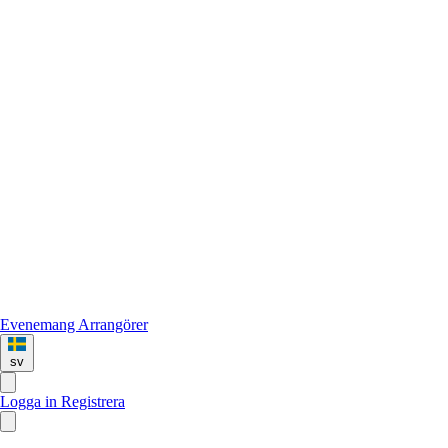
Evenemang
Arrangörer
sv
Logga in
Registrera