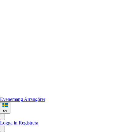
Evenemang
Arrangörer
sv
Logga in
Registrera