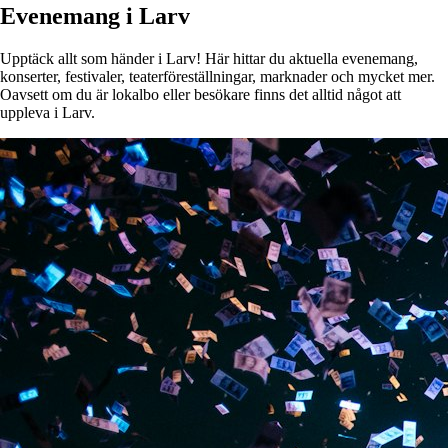
Evenemang i Larv
Upptäck allt som händer i Larv! Här hittar du aktuella evenemang,
konserter, festivaler, teaterföreställningar, marknader och mycket mer.
Oavsett om du är lokalbo eller besökare finns det alltid något att
uppleva i Larv.