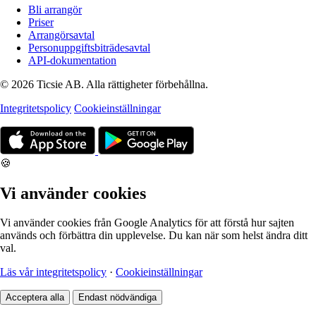
Bli arrangör
Priser
Arrangörsavtal
Personuppgiftsbiträdesavtal
API-dokumentation
© 2026 Ticsie AB. Alla rättigheter förbehållna.
Integritetspolicy
Cookieinställningar
🍪
Vi använder cookies
Vi använder cookies från Google Analytics för att förstå hur sajten
används och förbättra din upplevelse. Du kan när som helst ändra ditt
val.
Läs vår integritetspolicy
·
Cookieinställningar
Acceptera alla
Endast nödvändiga