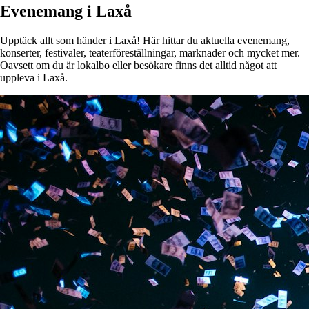
Evenemang i Laxå
Upptäck allt som händer i Laxå! Här hittar du aktuella evenemang,
konserter, festivaler, teaterföreställningar, marknader och mycket mer.
Oavsett om du är lokalbo eller besökare finns det alltid något att
uppleva i Laxå.