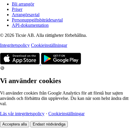
Bli arrangör
Priser
Arrangörsavtal
Personuppgiftsbiträdesavtal
API-dokumentation
© 2026 Ticsie AB. Alla rättigheter förbehållna.
Integritetspolicy
Cookieinställningar
🍪
Vi använder cookies
Vi använder cookies från Google Analytics för att förstå hur sajten
används och förbättra din upplevelse. Du kan när som helst ändra ditt
val.
Läs vår integritetspolicy
·
Cookieinställningar
Acceptera alla
Endast nödvändiga