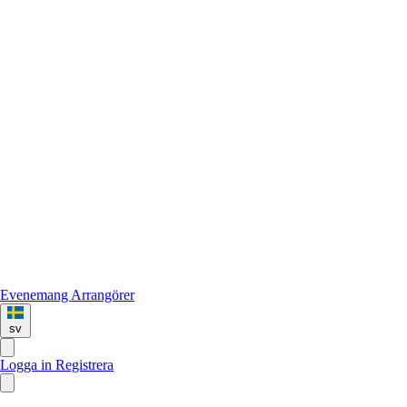
Evenemang
Arrangörer
sv
Logga in
Registrera