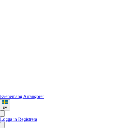
Evenemang
Arrangörer
sv
Logga in
Registrera