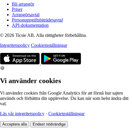
Bli arrangör
Priser
Arrangörsavtal
Personuppgiftsbiträdesavtal
API-dokumentation
© 2026 Ticsie AB. Alla rättigheter förbehållna.
Integritetspolicy
Cookieinställningar
🍪
Vi använder cookies
Vi använder cookies från Google Analytics för att förstå hur sajten
används och förbättra din upplevelse. Du kan när som helst ändra ditt
val.
Läs vår integritetspolicy
·
Cookieinställningar
Acceptera alla
Endast nödvändiga