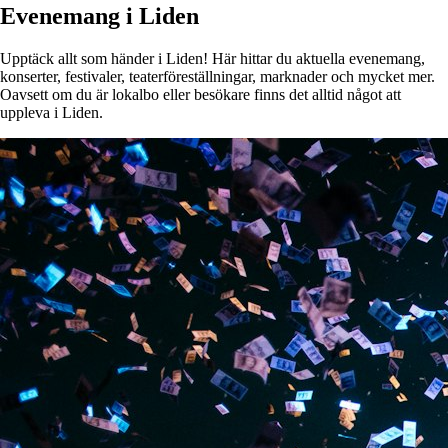
Evenemang i Liden
Upptäck allt som händer i Liden! Här hittar du aktuella evenemang,
konserter, festivaler, teaterföreställningar, marknader och mycket mer.
Oavsett om du är lokalbo eller besökare finns det alltid något att
uppleva i Liden.