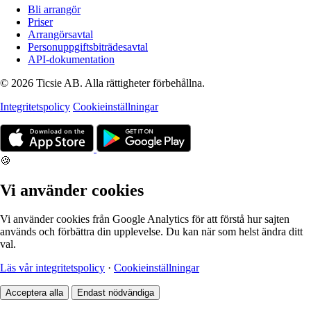
Bli arrangör
Priser
Arrangörsavtal
Personuppgiftsbiträdesavtal
API-dokumentation
© 2026 Ticsie AB. Alla rättigheter förbehållna.
Integritetspolicy
Cookieinställningar
🍪
Vi använder cookies
Vi använder cookies från Google Analytics för att förstå hur sajten
används och förbättra din upplevelse. Du kan när som helst ändra ditt
val.
Läs vår integritetspolicy
·
Cookieinställningar
Acceptera alla
Endast nödvändiga