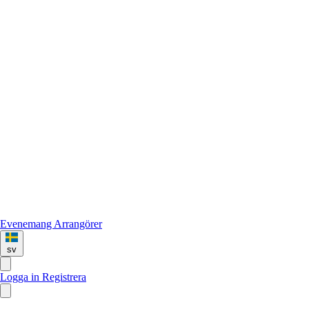
Evenemang
Arrangörer
sv
Logga in
Registrera