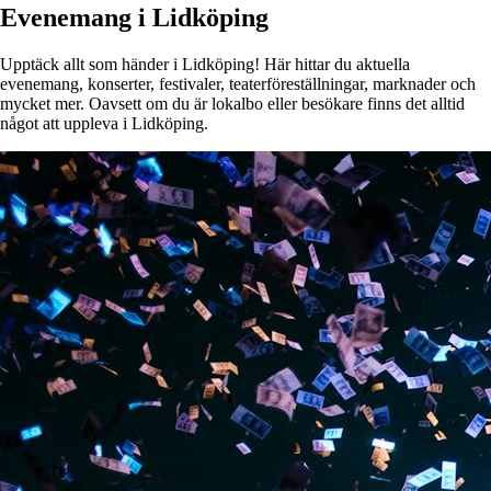
Evenemang i Lidköping
Upptäck allt som händer i Lidköping! Här hittar du aktuella
evenemang, konserter, festivaler, teaterföreställningar, marknader och
mycket mer. Oavsett om du är lokalbo eller besökare finns det alltid
något att uppleva i Lidköping.