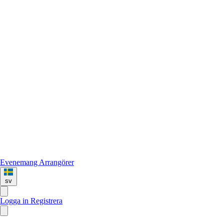
Evenemang
Arrangörer
sv
Logga in
Registrera