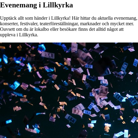
Evenemang i Lillkyrka
Upptäck allt som händer i Lillkyrka! Här hittar du aktuella evenemang,
konserter, festivaler, teaterföreställningar, marknader och mycket mer.
Oavsett om du är lokalbo eller besökare finns det alltid något att
uppleva i Lillkyrka.