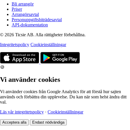
Bli arrangör
Priser
Arrangörsavtal
Personuppgiftsbiträdesavtal
API-dokumentation
© 2026 Ticsie AB. Alla rättigheter förbehållna.
Integritetspolicy
Cookieinställningar
🍪
Vi använder cookies
Vi använder cookies från Google Analytics för att förstå hur sajten
används och förbättra din upplevelse. Du kan när som helst ändra ditt
val.
Läs vår integritetspolicy
·
Cookieinställningar
Acceptera alla
Endast nödvändiga