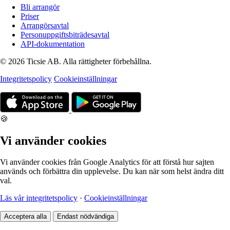
Bli arrangör
Priser
Arrangörsavtal
Personuppgiftsbiträdesavtal
API-dokumentation
© 2026 Ticsie AB. Alla rättigheter förbehållna.
Integritetspolicy
Cookieinställningar
🍪
Vi använder cookies
Vi använder cookies från Google Analytics för att förstå hur sajten
används och förbättra din upplevelse. Du kan när som helst ändra ditt
val.
Läs vår integritetspolicy
·
Cookieinställningar
Acceptera alla
Endast nödvändiga