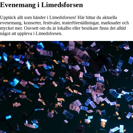
Evenemang i Limedsforsen
Upptäck allt som händer i Limedsforsen! Här hittar du aktuella
evenemang, konserter, festivaler, teaterföreställningar, marknader och
mycket mer. Oavsett om du är lokalbo eller besökare finns det alltid
något att uppleva i Limedsforsen.