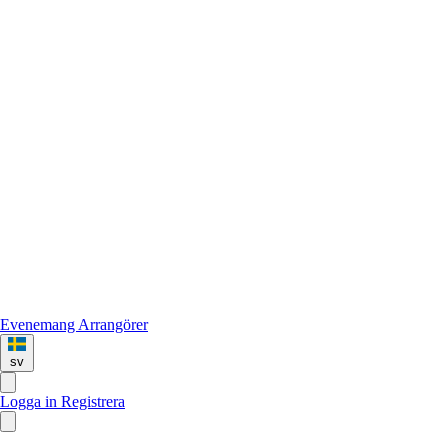
Evenemang
Arrangörer
sv
Logga in
Registrera