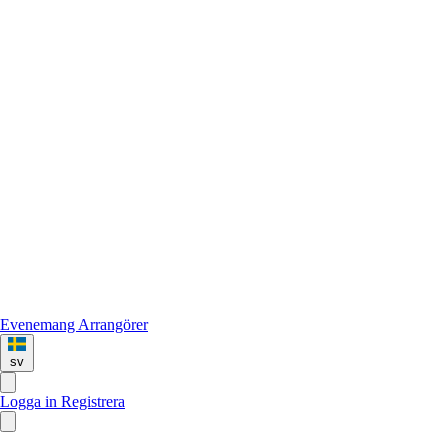
Evenemang
Arrangörer
sv
Logga in
Registrera