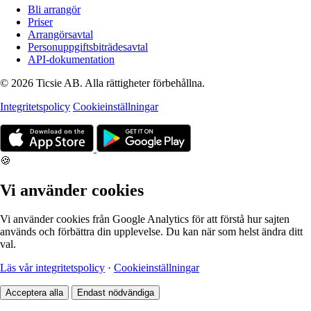
Bli arrangör
Priser
Arrangörsavtal
Personuppgiftsbiträdesavtal
API-dokumentation
© 2026 Ticsie AB. Alla rättigheter förbehållna.
Integritetspolicy
Cookieinställningar
🍪
Vi använder cookies
Vi använder cookies från Google Analytics för att förstå hur sajten
används och förbättra din upplevelse. Du kan när som helst ändra ditt
val.
Läs vår integritetspolicy
·
Cookieinställningar
Acceptera alla
Endast nödvändiga