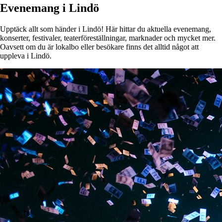
Evenemang i Lindö
Upptäck allt som händer i Lindö! Här hittar du aktuella evenemang,
konserter, festivaler, teaterföreställningar, marknader och mycket mer.
Oavsett om du är lokalbo eller besökare finns det alltid något att
uppleva i Lindö.