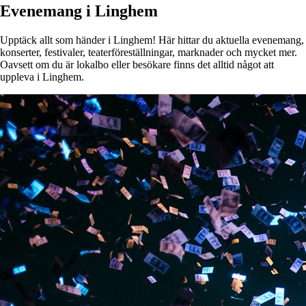
Evenemang i Linghem
Upptäck allt som händer i Linghem! Här hittar du aktuella evenemang,
konserter, festivaler, teaterföreställningar, marknader och mycket mer.
Oavsett om du är lokalbo eller besökare finns det alltid något att
uppleva i Linghem.