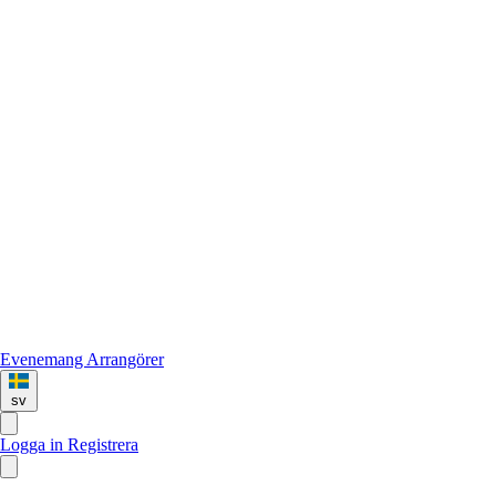
Evenemang
Arrangörer
sv
Logga in
Registrera