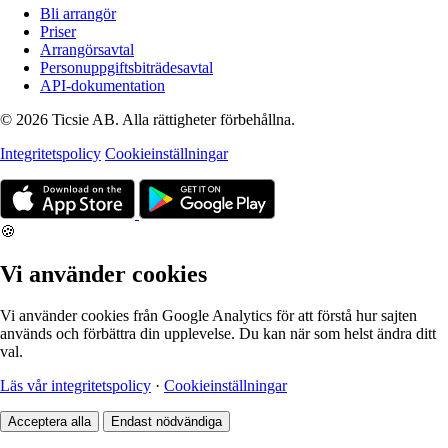
Bli arrangör
Priser
Arrangörsavtal
Personuppgiftsbiträdesavtal
API-dokumentation
© 2026 Ticsie AB. Alla rättigheter förbehållna.
Integritetspolicy
Cookieinställningar
🍪
Vi använder cookies
Vi använder cookies från Google Analytics för att förstå hur sajten
används och förbättra din upplevelse. Du kan när som helst ändra ditt
val.
Läs vår integritetspolicy
·
Cookieinställningar
Acceptera alla
Endast nödvändiga