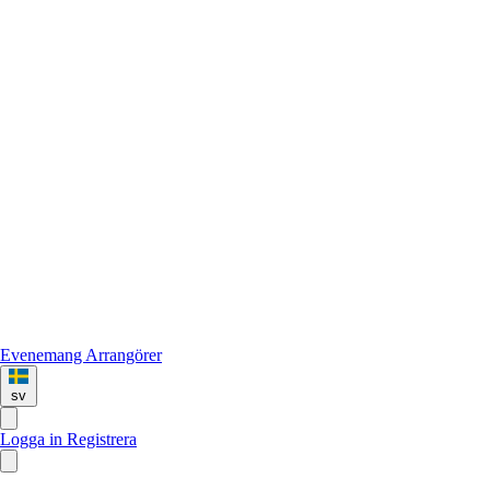
Evenemang
Arrangörer
sv
Logga in
Registrera