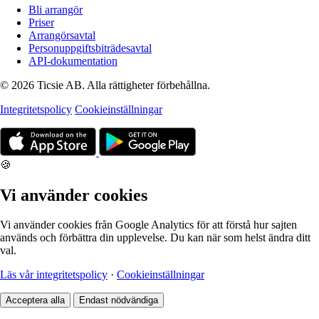
Bli arrangör
Priser
Arrangörsavtal
Personuppgiftsbiträdesavtal
API-dokumentation
© 2026 Ticsie AB. Alla rättigheter förbehållna.
Integritetspolicy
Cookieinställningar
🍪
Vi använder cookies
Vi använder cookies från Google Analytics för att förstå hur sajten
används och förbättra din upplevelse. Du kan när som helst ändra ditt
val.
Läs vår integritetspolicy
·
Cookieinställningar
Acceptera alla
Endast nödvändiga