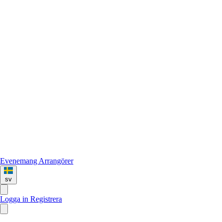
Evenemang
Arrangörer
sv
Logga in
Registrera