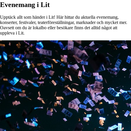
Evenemang i Lit
Upptäck allt som händer i Lit! Här hittar du aktuella evenemang,
konserter, festivaler, teaterföreställningar, marknader och mycket mer.
Oavsett om du är lokalbo eller besökare finns det alltid något att
uppleva i Lit.