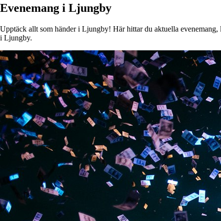
Evenemang i Ljungby
Upptäck allt som händer i Ljungby! Här hittar du aktuella evenemang, ko
i Ljungby.