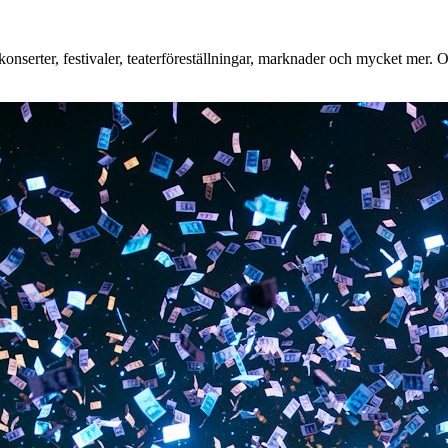
nserter, festivaler, teaterföreställningar, marknader och mycket mer. Oa