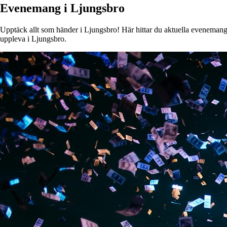
Evenemang i Ljungsbro
Upptäck allt som händer i Ljungsbro! Här hittar du aktuella evenemang, k
uppleva i Ljungsbro.