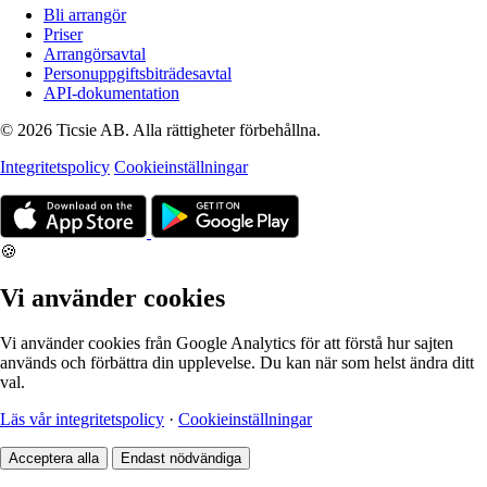
Bli arrangör
Priser
Arrangörsavtal
Personuppgiftsbiträdesavtal
API-dokumentation
© 2026 Ticsie AB. Alla rättigheter förbehållna.
Integritetspolicy
Cookieinställningar
🍪
Vi använder cookies
Vi använder cookies från Google Analytics för att förstå hur sajten
används och förbättra din upplevelse. Du kan när som helst ändra ditt
val.
Läs vår integritetspolicy
·
Cookieinställningar
Acceptera alla
Endast nödvändiga